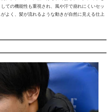
としての機能性も重視され、風や汗で崩れにくいセッ
スがよく、髪が流れるような動きが自然に見える仕上