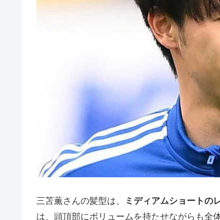
三苫薫さんの髪型は、
ミディアムショートの
は、頭頂部にボリュームを持たせながらも全