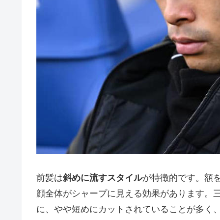
前髪は
斜めに流すスタイル
が特徴的です。額
顔全体がシャープに見える効果があります。
に、やや短めにカットされていることが多く