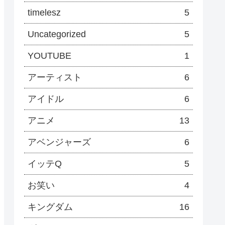
timelesz
5
Uncategorized
5
YOUTUBE
1
アーティスト
6
アイドル
6
アニメ
13
アベンジャーズ
6
イッテQ
5
お笑い
4
キングダム
16