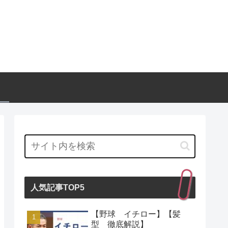
人気記事TOP5
【野球 イチロー】【髪
型 徹底解説】