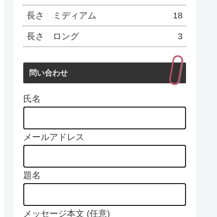
長さ ミディアム
18
長さ ロング
3
問い合わせ
氏名
メールアドレス
題名
メッセージ本文 (任意)