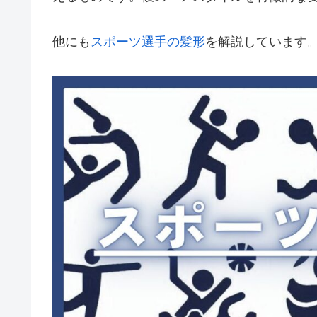
他にも
スポーツ選手の髪形
を解説しています