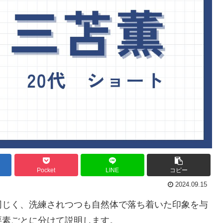
Pocket
LINE
コピー
2024.09.15
同じく、洗練されつつも自然体で落ち着いた印象を与
要素ごとに分けて説明します。