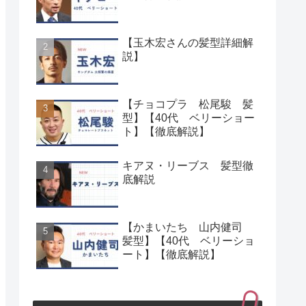
【玉木宏さんの髪型詳細解
説】
【チョコプラ 松尾駿 髪
型】【40代 ベリーショー
ト】【徹底解説】
キアヌ・リーブス 髪型徹
底解説
【かまいたち 山内健司
髪型】【40代 ベリーショ
ート】【徹底解説】