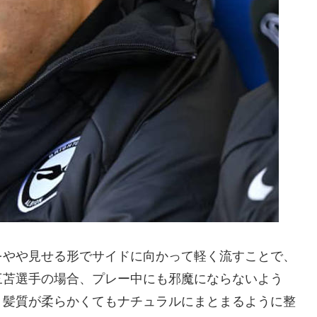
をやや見せる形でサイドに向かって軽く流すことで、
三苫選手の場合、プレー中にも邪魔にならないよう
、髪質が柔らかくてもナチュラルにまとまるように整