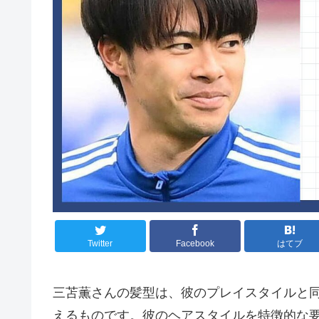
Twitter
Facebook
はてブ
三苫薫さんの髪型は、彼のプレイスタイルと
えるものです。彼のヘアスタイルを特徴的な