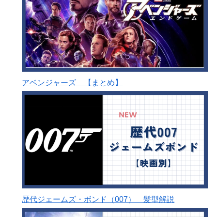
アベンジャーズ 【まとめ】
歴代ジェームズ・ボンド（007） 髪型解説