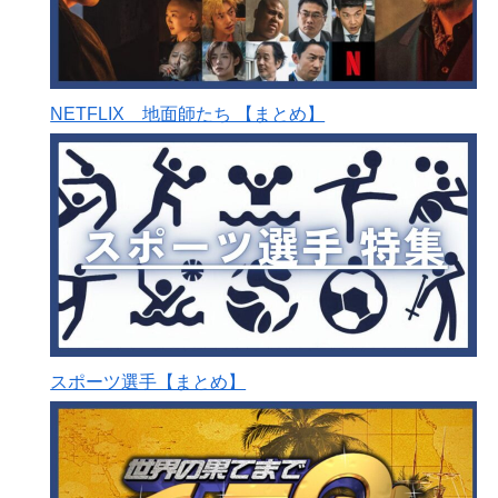
NETFLIX 地面師たち 【まとめ】
スポーツ選手【まとめ】