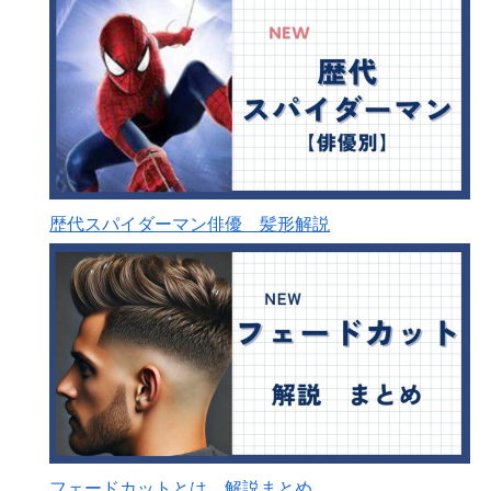
歴代スパイダーマン俳優 髪形解説
フェードカットとは 解説まとめ