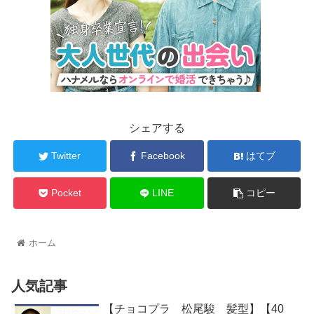
シェアする
Twitter
Facebook
はてブ
Pocket
LINE
コピー
ホーム
人気記事
【チョコプラ 松尾駿 髪型】【40