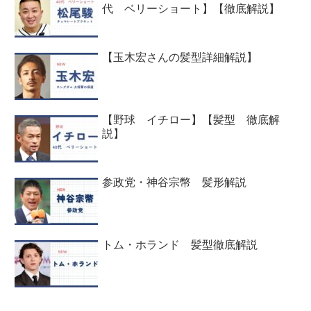
代 ベリーショート】【徹底解説】
【玉木宏さんの髪型詳細解説】
【野球 イチロー】【髪型 徹底解
説】
参政党・神谷宗幣 髪形解説
トム・ホランド 髪型徹底解説