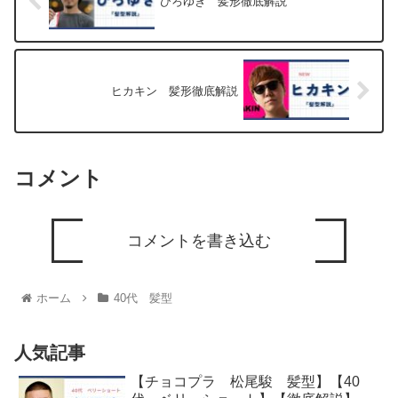
ひろゆき 髪形徹底解説
ヒカキン 髪形徹底解説
コメント
コメントを書き込む
ホーム
40代 髪型
人気記事
【チョコプラ 松尾駿 髪型】【40