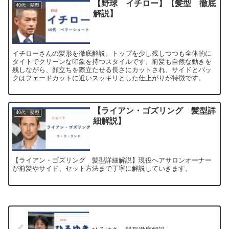
【野球 イチロー】【髪型 徹底
40代 髪型
解説】
イチローさんの髪形を徹底解説。トップを少し残しつつも全体的に
タイトでクリーンな印象を持つスタイルです。前髪も自然な動きを
残しながら、顔立ちを際立たせる長さにカットされ、サイドとバッ
クはフェードカットに近いスッキリとした仕上がりが特徴です。
【ライアン・ゴズリング 髪型詳
40代 髪型
細解説】
【ライアン・ゴズリング 髪型詳細解説】現役ヘアサロンオーナー
が前髪やサイド、セット方法まで丁寧に解説していきます。