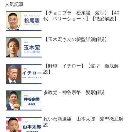
人気記事
【チョコプラ 松尾駿 髪型】【40
代 ベリーショート】【徹底解説】
【玉木宏さんの髪型詳細解説】
【野球 イチロー】【髪型 徹底解
説】
参政党・神谷宗幣 髪形解説
れいわ新選組 山本太郎 髪型徹底解
説