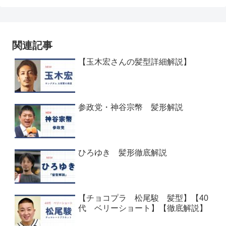
関連記事
【玉木宏さんの髪型詳細解説】
参政党・神谷宗幣 髪形解説
ひろゆき 髪形徹底解説
【チョコプラ 松尾駿 髪型】【40
代 ベリーショート】【徹底解説】