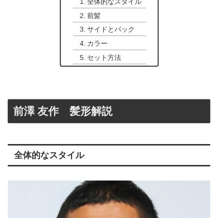
全体的なスタイル
前髪
サイドとバック
カラー
セット方法
前澤 友作 髪形解説
全体的なスタイル