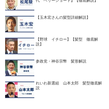
代 ベリーショート】【徹底解説】
【玉木宏さんの髪型詳細解説】
【野球 イチロー】【髪型 徹底解
説】
参政党・神谷宗幣 髪形解説
れいわ新選組 山本太郎 髪型徹底解
説