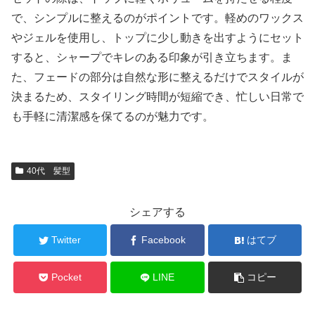
で、シンプルに整えるのがポイントです。軽めのワックス
やジェルを使用し、トップに少し動きを出すようにセット
すると、シャープでキレのある印象が引き立ちます。ま
た、フェードの部分は自然な形に整えるだけでスタイルが
決まるため、スタイリング時間が短縮でき、忙しい日常で
も手軽に清潔感を保てるのが魅力です。
40代 髪型
シェアする
Twitter
Facebook
はてブ
Pocket
LINE
コピー