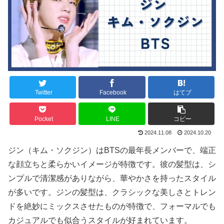
Twitter
Facebook
はてブ
Pocket
LINE
コピー
2024.11.08
2024.10.20
ジン（キム・ソクジン）はBTSの最年長メンバーで、端正
な顔立ちと柔らかいイメージが特徴です。彼の髪型は、シ
ンプルで清潔感がありながら、華やかさを持ったスタイル
が多いです。ジンの髪型は、クラシックな美しさとトレン
ドを絶妙にミックスさせたものが特徴で、フォーマルでも
カジュアルでも似合うスタイルが好まれています。