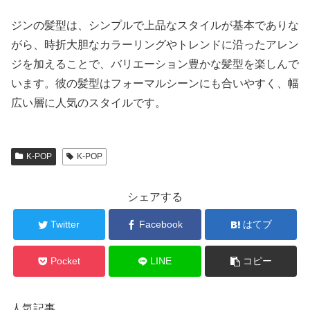
ジンの髪型は、シンプルで上品なスタイルが基本でありな
がら、時折大胆なカラーリングやトレンドに沿ったアレン
ジを加えることで、バリエーション豊かな髪型を楽しんで
います。彼の髪型はフォーマルシーンにも合いやすく、幅
広い層に人気のスタイルです。
K-POP
K-POP
シェアする
Twitter
Facebook
はてブ
Pocket
LINE
コピー
人気記事