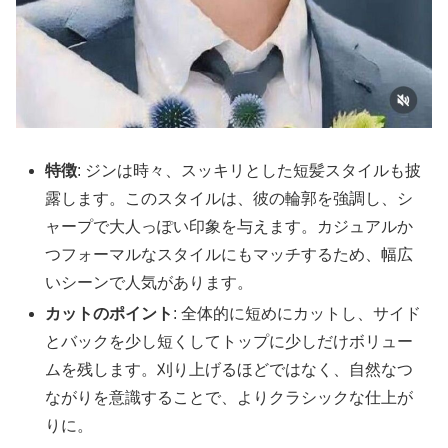
特徴
: ジンは時々、スッキリとした短髪スタイルも披
露します。このスタイルは、彼の輪郭を強調し、シ
ャープで大人っぽい印象を与えます。カジュアルか
つフォーマルなスタイルにもマッチするため、幅広
いシーンで人気があります。
カットのポイント
: 全体的に短めにカットし、サイド
とバックを少し短くしてトップに少しだけボリュー
ムを残します。刈り上げるほどではなく、自然なつ
ながりを意識することで、よりクラシックな仕上が
りに。