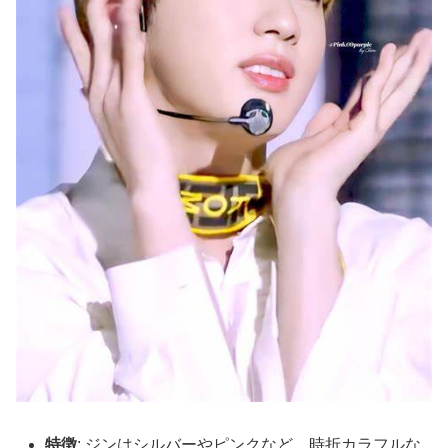
特徴
: ジンはシルバーやピンクなど、時折カラフルな