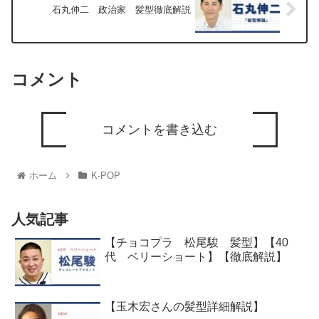
石丸伸二 政治家 髪型徹底解説
コメント
コメントを書き込む
ホーム
K-POP
人気記事
【チョコプラ 松尾駿 髪型】【40
代 ベリーショート】【徹底解説】
【玉木宏さんの髪型詳細解説】