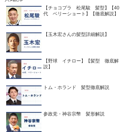
【チョコプラ 松尾駿 髪型】【40
代 ベリーショート】【徹底解説】
【玉木宏さんの髪型詳細解説】
【野球 イチロー】【髪型 徹底解
説】
トム・ホランド 髪型徹底解説
参政党・神谷宗幣 髪形解説