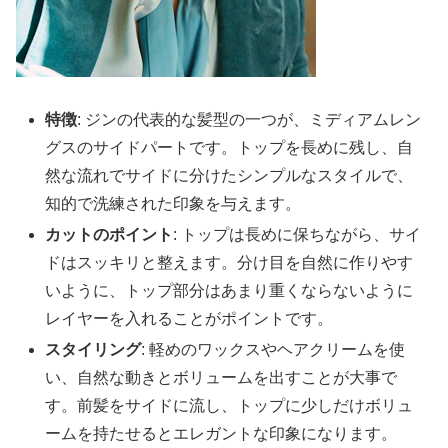
特徴
: ジンの代表的な髪型の一つが、ミディアムレン
グスのサイドパートです。トップを長めに残し、自
然な流れでサイドに分けたシンプルなスタイルで、
知的で洗練された印象を与えます。
カットのポイント
: トップは長めに保ちながら、サイ
ドはスッキリと整えます。分け目を自然に作りやす
いように、トップ部分はあまり重くならないように
レイヤーを入れることがポイントです。
スタイリング
: 軽めのワックスやヘアクリームを使
い、自然な動きとボリュームを出すことが大事で
す。前髪をサイドに流し、トップに少しだけボリュ
ームを持たせるとエレガントな印象になります。