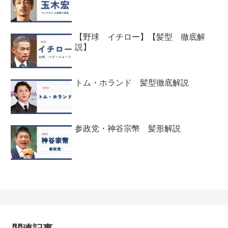
【野球 イチロー】【髪型 徹底解
説】
トム・ホランド 髪型徹底解説
参政党・神谷宗幣 髪形解説