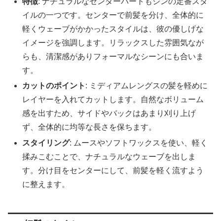
特徴
: ナチュラルなセンターパートもジンの定番スタ
イルの一つです。センターで前髪を分け、全体的に
軽くウェーブがかかったスタイルは、彼の優しげな
イメージを強調します。リラックスした雰囲気なが
らも、清潔感がありフォーマルなシーンにも合いま
す。
カットのポイント
: ミディアムレングスの髪を軽めに
レイヤーを入れてカットします。自然なボリューム
感を出すため、サイドやバックはあまり刈り上げ
ず、全体的に均等な長さを保ちます。
スタイリング
: ムースやソフトワックスを使い、軽く
揉みこむことで、ナチュラルなウェーブを出しま
す。分け目をセンターにして、前髪を軽く流すよう
に整えます。