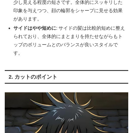
少し見える程度の短さです。全体的にスッキリした
印象を与えつつ、顔の輪郭をシャープに見せる効果
があります。
サイドはやや短めに
: サイドの髪は比較的短めに整え
られており、全体的にまとまりを持たせながらもト
ップのボリュームとのバランスが良いスタイルで
す。
2. カットのポイント