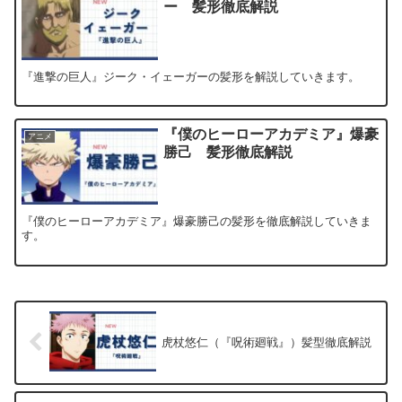
ー 髪形徹底解説
『進撃の巨人』ジーク・イェーガーの髪形を解説していきます。
『僕のヒーローアカデミア』爆豪
アニメ
勝己 髪形徹底解説
『僕のヒーローアカデミア』爆豪勝己の髪形を徹底解説していきま
す。
虎杖悠仁（『呪術廻戦』）髪型徹底解説