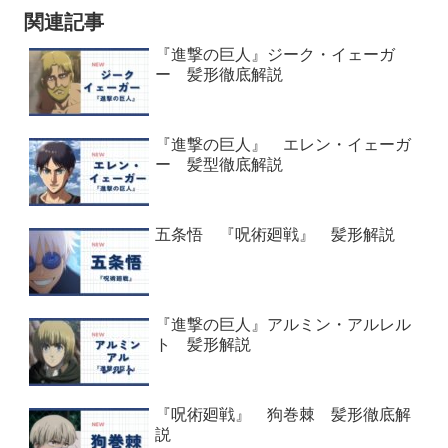
関連記事
『進撃の巨人』ジーク・イェーガ
ー 髪形徹底解説
『進撃の巨人』 エレン・イェーガ
ー 髪型徹底解説
五条悟 『呪術廻戦』 髪形解説
『進撃の巨人』アルミン・アルレル
ト 髪形解説
『呪術廻戦』 狗巻棘 髪形徹底解
説