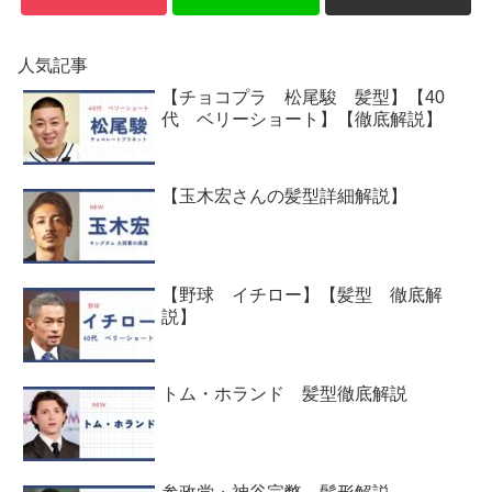
人気記事
【チョコプラ 松尾駿 髪型】【40
代 ベリーショート】【徹底解説】
【玉木宏さんの髪型詳細解説】
【野球 イチロー】【髪型 徹底解
説】
トム・ホランド 髪型徹底解説