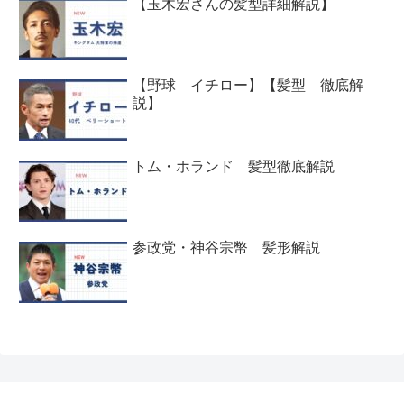
【玉木宏さんの髪型詳細解説】
【野球 イチロー】【髪型 徹底解
説】
トム・ホランド 髪型徹底解説
参政党・神谷宗幣 髪形解説