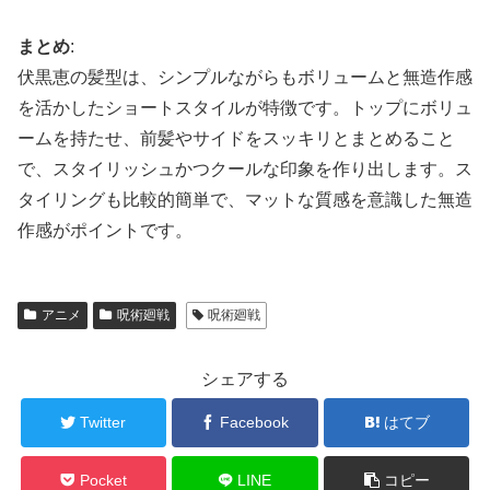
まとめ
:
伏黒恵の髪型は、シンプルながらもボリュームと無造作感
を活かしたショートスタイルが特徴です。トップにボリュ
ームを持たせ、前髪やサイドをスッキリとまとめること
で、スタイリッシュかつクールな印象を作り出します。ス
タイリングも比較的簡単で、マットな質感を意識した無造
作感がポイントです。
アニメ
呪術廻戦
呪術廻戦
シェアする
Twitter
Facebook
はてブ
Pocket
LINE
コピー