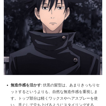
無造作感を活かす
: 伏黒の髪型は、あまりきっちりセ
ットするというよりも、自然な無造作感を重視しま
す。トップ部分は軽くワックスやヘアスプレーを使
い、手ぐしで立ち上げるようにスタイリングする