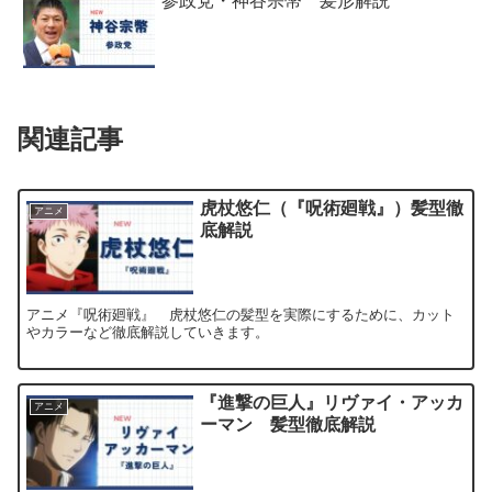
参政党・神谷宗幣 髪形解説
関連記事
虎杖悠仁（『呪術廻戦』）髪型徹
アニメ
底解説
アニメ『呪術廻戦』 虎杖悠仁の髪型を実際にするために、カット
やカラーなど徹底解説していきます。
『進撃の巨人』リヴァイ・アッカ
アニメ
ーマン 髪型徹底解説