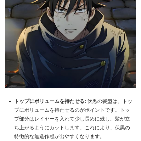
トップにボリュームを持たせる
: 伏黒の髪型は、トッ
プにボリュームを持たせるのがポイントです。トッ
プ部分はレイヤーを入れて少し長めに残し、髪が立
ち上がるようにカットします。これにより、伏黒の
特徴的な無造作感が出やすくなります。