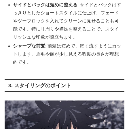
サイドとバックは短めに整える
: サイドとバックはす
っきりとしたショートスタイルに仕上げ、フェード
やツーブロックを入れてクリーンに見せることも可
能です。特に耳周りや襟足を整えることで、スタイ
リッシュな印象が際立ちます。
シャープな前髪
: 前髪は短めで、軽く流すようにカッ
トします。眉毛や額が少し見える程度の長さが理想
的です。
3. スタイリングのポイント