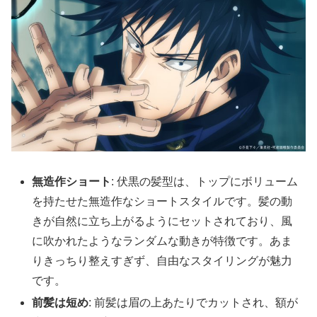
無造作ショート
: 伏黒の髪型は、トップにボリューム
を持たせた無造作なショートスタイルです。髪の動
きが自然に立ち上がるようにセットされており、風
に吹かれたようなランダムな動きが特徴です。あま
りきっちり整えすぎず、自由なスタイリングが魅力
です。
前髪は短め
: 前髪は眉の上あたりでカットされ、額が