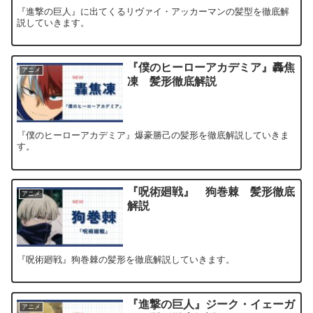
『進撃の巨人』に出てくるリヴァイ・アッカーマンの髪型を徹底解
説していきます。
『僕のヒーローアカデミア』轟焦
アニメ
凍 髪形徹底解説
『僕のヒーローアカデミア』爆豪勝己の髪形を徹底解説していきま
す。
『呪術廻戦』 狗巻棘 髪形徹底
アニメ
解説
『呪術廻戦』狗巻棘の髪形を徹底解説していきます。
『進撃の巨人』ジーク・イェーガ
アニメ