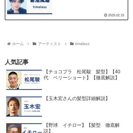
2025.02.15
ホーム
アーティスト
timelesz
人気記事
【チョコプラ 松尾駿 髪型】【40
代 ベリーショート】【徹底解説】
【玉木宏さんの髪型詳細解説】
【野球 イチロー】【髪型 徹底解
説】