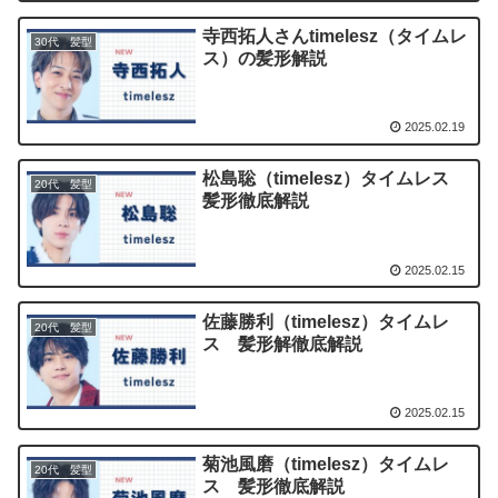
寺西拓人さんtimelesz（タイムレ
30代 髪型
ス）の髪形解説
2025.02.19
松島聡（timelesz）タイムレス
20代 髪型
髪形徹底解説
2025.02.15
佐藤勝利（timelesz）タイムレ
20代 髪型
ス 髪形解徹底解説
2025.02.15
菊池風磨（timelesz）タイムレ
20代 髪型
ス 髪形徹底解説